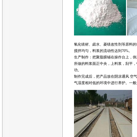
氧化镁材、卤水、菱镁改性剂等原料的
搅拌均匀，料浆的流动性达到70%。
生产制作：把聚脂膜铺在操作台上，倒
所做的料浆面正中央，上料浆，刮平，
功。
制作完成后，把产品放在阴凉通风 空
气湿度相对低的环境中进行养护。一般